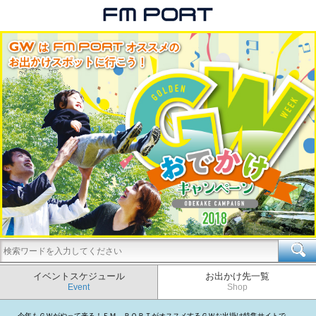
イベントスケジュール
お出かけ先一覧
Event
Shop
今年もＧＷがやって来る！ＦＭ ＰＯＲＴがオススメするＧＷお出掛け特集サイトで