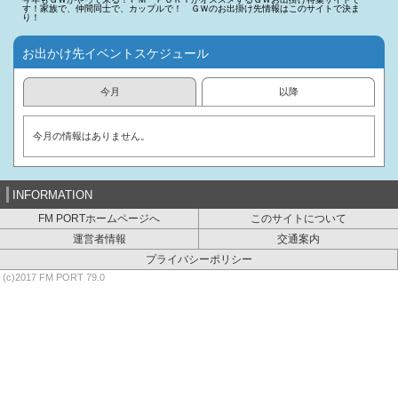
す！家族で、仲間同士で、カップルで！ ＧＷのお出掛け先情報はこのサイトで決ま
り！
お出かけ先イベントスケジュール
今月
以降
今月の情報はありません。
INFORMATION
FM PORTホームページへ
このサイトについて
運営者情報
交通案内
プライバシーポリシー
(c)2017 FM PORT 79.0