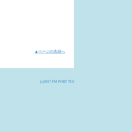
▲ページの先頭へ
(c)2017 FM PORT 79.0