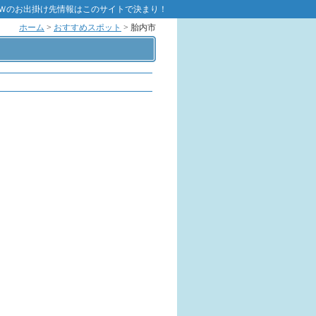
Ｗのお出掛け先情報はこのサイトで決まり！
ホーム
>
おすすめスポット
> 胎内市