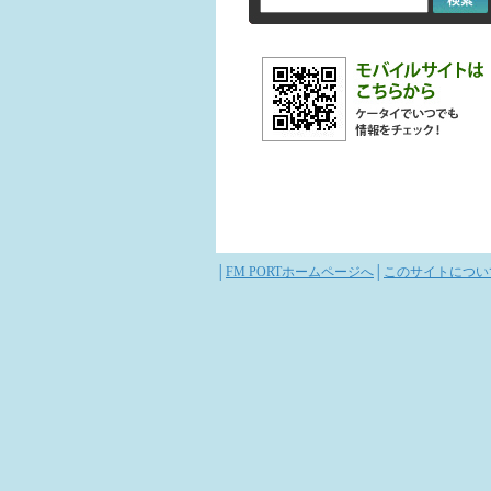
│
FM PORTホームページへ
│
このサイトについ